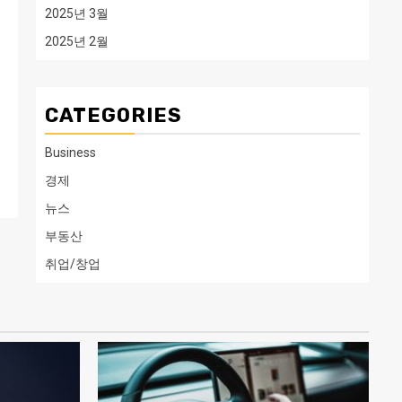
2025년 3월
2025년 2월
CATEGORIES
Business
경제
뉴스
부동산
취업/창업