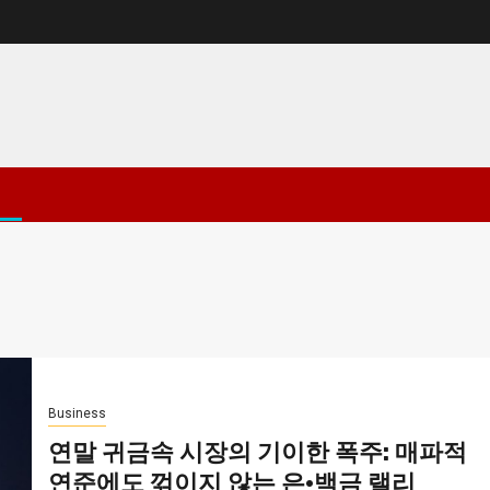
Business
연말 귀금속 시장의 기이한 폭주: 매파적
연준에도 꺾이지 않는 은·백금 랠리