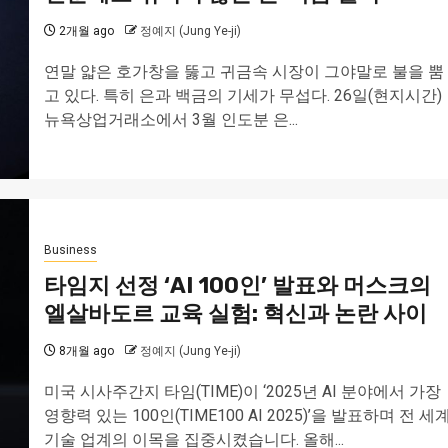
2개월 ago
정예지 (Jung Ye-ji)
연말 얇은 호가창을 뚫고 귀금속 시장이 그야말로 불을 뿜
고 있다. 특히 은과 백금의 기세가 무섭다. 26일(현지시간)
뉴욕상업거래소에서 3월 인도분 은...
Business
타임지 선정 ‘AI 100인’ 발표와 머스크의
엘살바도르 교육 실험: 혁신과 논란 사이
8개월 ago
정예지 (Jung Ye-ji)
미국 시사주간지 타임(TIME)이 ‘2025년 AI 분야에서 가장
영향력 있는 100인(TIME100 AI 2025)’을 발표하며 전 세
기술 업계의 이목을 집중시켰습니다. 올해...