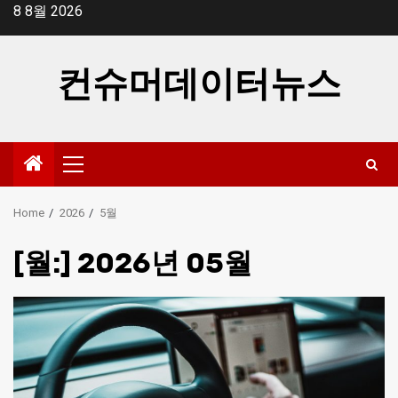
Skip
8 8월 2026
to
content
컨슈머데이터뉴스
Primary
Menu
Home
2026
5월
[월:]
2026년 05월