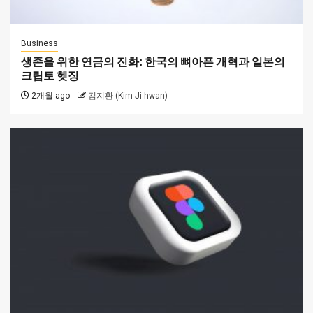
Business
생존을 위한 연금의 진화: 한국의 뼈아픈 개혁과 일본의
크립토 헷징
2개월 ago
김지환 (Kim Ji-hwan)