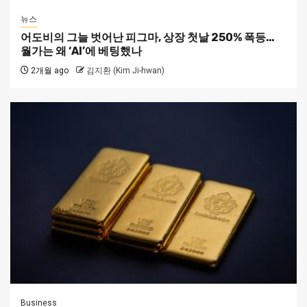
뉴스
어도비의 그늘 벗어난 피그마, 상장 첫날 250% 폭등…
월가는 왜 ‘AI’에 베팅했나
2개월 ago
김지환 (Kim Ji-hwan)
Business