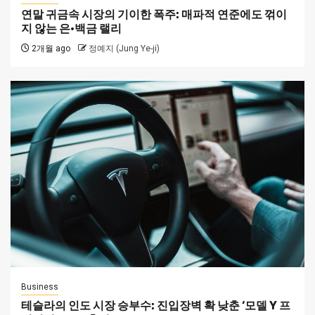
연말 귀금속 시장의 기이한 폭주: 매파적 연준에도 꺾이
지 않는 은·백금 랠리
2개월 ago
정예지 (Jung Ye-ji)
Business
테슬라의 인도 시장 승부수: 진입장벽 확 낮춘 ‘모델 Y 프