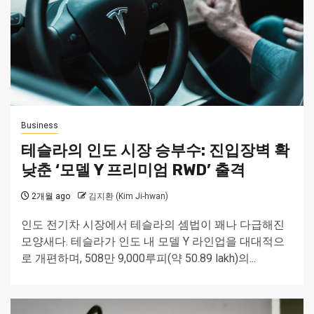
Business
테슬라의 인도 시장 승부수: 진입장벽 확
낮춘 ‘모델 Y 프리미엄 RWD’ 출격
2개월 ago
김지환 (Kim Ji-hwan)
인도 전기차 시장에서 테슬라의 셈법이 꽤나 다급해진
모양새다. 테슬라가 인도 내 모델 Y 라인업을 대대적으
로 개편하며, 508만 9,000루피(약 50.89 lakh)의...