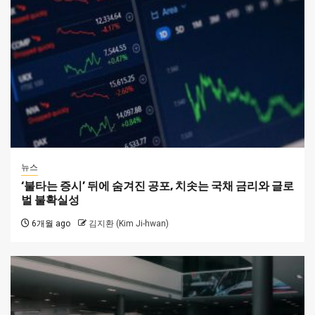
뉴스
‘불타는 증시’ 뒤에 숨겨진 공포, 치솟는 국채 금리와 글로
벌 불확실성
6개월 ago
김지환 (Kim Ji-hwan)