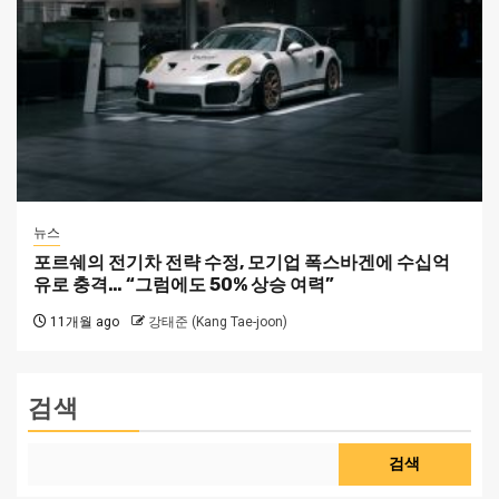
뉴스
포르쉐의 전기차 전략 수정, 모기업 폭스바겐에 수십억
유로 충격… “그럼에도 50% 상승 여력”
11개월 ago
강태준 (Kang Tae-joon)
검색
검색