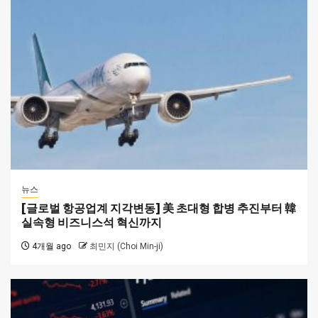
뉴스
[글로벌 항공업계 지각변동] 美 초대형 합병 추진부터 韓
실속형 비즈니스석 혁신까지
4개월 ago
최민지 (Choi Min-ji)