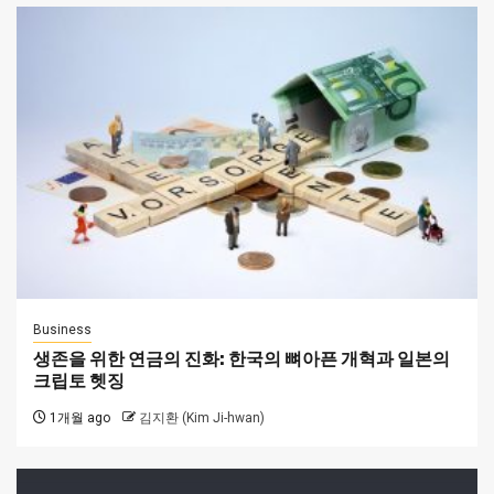
Business
생존을 위한 연금의 진화: 한국의 뼈아픈 개혁과 일본의
크립토 헷징
1개월 ago
김지환 (Kim Ji-hwan)