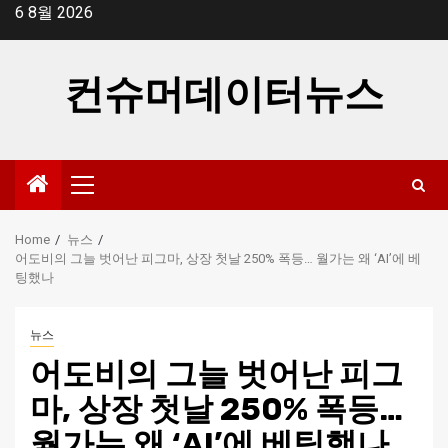
Skip
6 8월 2026
to
content
컨슈머데이터뉴스
Primary
Menu
Home
뉴스
어도비의 그늘 벗어난 피그마, 상장 첫날 250% 폭등… 월가는 왜 ‘AI’에 베
팅했나
뉴스
어도비의 그늘 벗어난 피그
마, 상장 첫날 250% 폭등…
월가는 왜 ‘AI’에 베팅했나