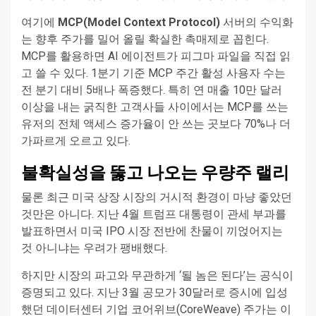
여기에
MCP(Model Context Protocol)
서버의 수익화
는 향후 주가를 밀어 올릴 확실한 촉매제로 꼽힌다.
MCP를 활용하면 AI 에이전트가 피그마 파일을 직접 읽
고 쓸 수 있다. 1분기 기준 MCP 주간 활성 사용자 수는
전 분기 대비 5배나 폭증했다. 특히 연 매출 10만 달러
이상을 내는 굵직한 고객사들 사이에서는 MCP를 쓰는
유저의 전체 액세스 증가율이 안 쓰는 곳보다 70%나 더
가파르게 오르고 있다.
불확실성을 뚫고 나오는 우량주 랠리
물론 최근 미국 상장 시장의 거시적 환경이 마냥 좋았던
것만은 아니다. 지난 4월 트럼프 대통령이 관세 부과를
발표하면서 미국 IPO 시장 전반에 찬물이 끼얹어지는
것 아니냐는 우려가 팽배했다.
하지만 시장의 파고와 무관하게 ‘될 놈은 된다’는 공식이
증명되고 있다. 지난 3월 공모가 30달러로 증시에 입성
했던 데이터센터 기업 코어위브(CoreWeave) 주가는 이