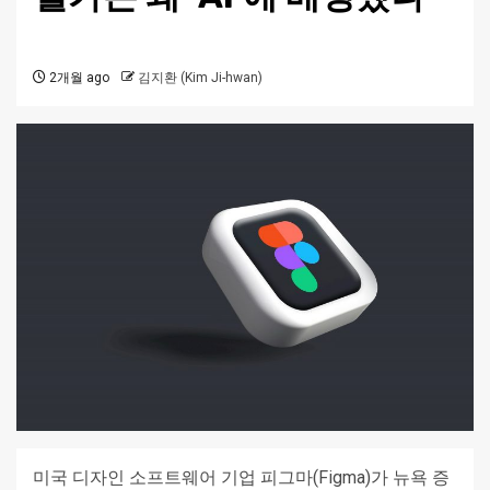
2개월 ago
김지환 (Kim Ji-hwan)
미국 디자인 소프트웨어 기업 피그마(Figma)가 뉴욕 증