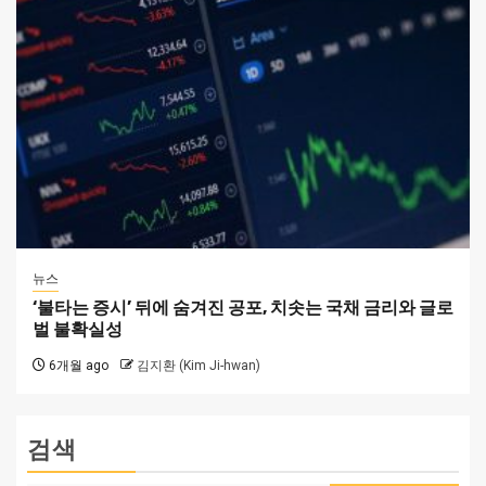
뉴스
‘불타는 증시’ 뒤에 숨겨진 공포, 치솟는 국채 금리와 글로
벌 불확실성
6개월 ago
김지환 (Kim Ji-hwan)
검색