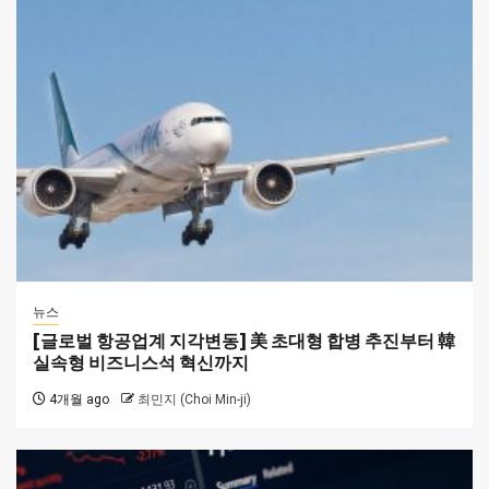
뉴스
[글로벌 항공업계 지각변동] 美 초대형 합병 추진부터 韓
실속형 비즈니스석 혁신까지
4개월 ago
최민지 (Choi Min-ji)