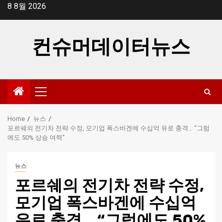
Skip
8 8월 2026
to
content
컨슈머데이터뉴스
Primary
Menu
Home
뉴스
포르쉐의 전기차 전략 수정, 모기업 폭스바겐에 수십억 유로 충격… “그럼
에도 50% 상승 여력”
뉴스
포르쉐의 전기차 전략 수정,
모기업 폭스바겐에 수십억
유로 충격… “그럼에도 50%