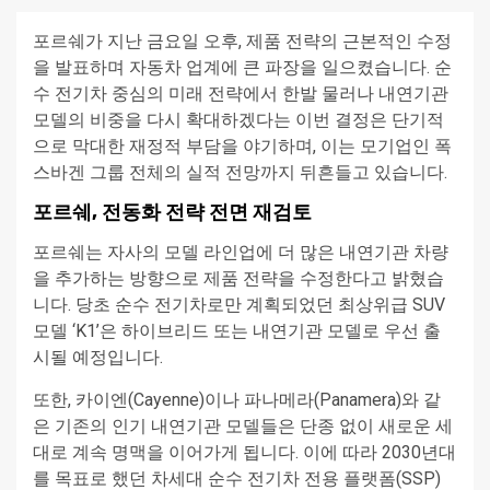
포르쉐가 지난 금요일 오후, 제품 전략의 근본적인 수정
을 발표하며 자동차 업계에 큰 파장을 일으켰습니다. 순
수 전기차 중심의 미래 전략에서 한발 물러나 내연기관
모델의 비중을 다시 확대하겠다는 이번 결정은 단기적
으로 막대한 재정적 부담을 야기하며, 이는 모기업인 폭
스바겐 그룹 전체의 실적 전망까지 뒤흔들고 있습니다.
포르쉐, 전동화 전략 전면 재검토
포르쉐는 자사의 모델 라인업에 더 많은 내연기관 차량
을 추가하는 방향으로 제품 전략을 수정한다고 밝혔습
니다. 당초 순수 전기차로만 계획되었던 최상위급 SUV
모델 ‘K1’은 하이브리드 또는 내연기관 모델로 우선 출
시될 예정입니다.
또한, 카이엔(Cayenne)이나 파나메라(Panamera)와 같
은 기존의 인기 내연기관 모델들은 단종 없이 새로운 세
대로 계속 명맥을 이어가게 됩니다. 이에 따라 2030년대
를 목표로 했던 차세대 순수 전기차 전용 플랫폼(SSP)