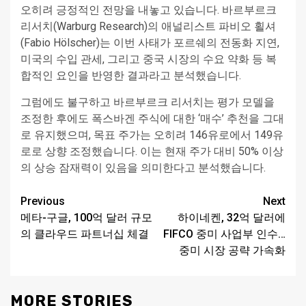
오히려 긍정적인 전망을 내놓고 있습니다. 바르부르크
리서치(Warburg Research)의 애널리스트 파비오 횔셔
(Fabio Hölscher)는 이번 사태가 포르쉐의 전동화 지연,
미국의 수입 관세, 그리고 중국 시장의 수요 약화 등 복
합적인 요인을 반영한 결과라고 분석했습니다.
그럼에도 불구하고 바르부르크 리서치는 평가 모델을
조정한 후에도 폭스바겐 주식에 대한 ‘매수’ 추천을 그대
로 유지했으며, 목표 주가는 오히려 146유로에서 149유
로로 상향 조정했습니다. 이는 현재 주가 대비 50% 이상
의 상승 잠재력이 있음을 의미한다고 분석했습니다.
Continue
Previous
Next
메타-구글, 100억 달러 규모
하이네켄, 32억 달러에
Reading
의 클라우드 파트너십 체결
FIFCO 중미 사업부 인수…
중미 시장 공략 가속화
MORE STORIES