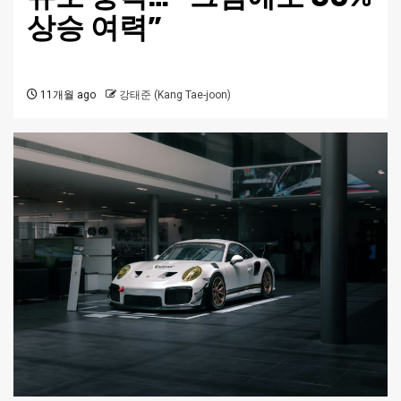
상승 여력”
11개월 ago
강태준 (Kang Tae-joon)