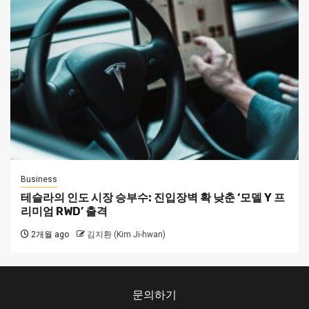
Business
테슬라의 인도 시장 승부수: 진입장벽 확 낮춘 ‘모델 Y 프
리미엄 RWD’ 출격
2개월 ago
김지환 (Kim Ji-hwan)
문의하기