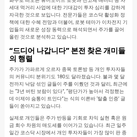
화두로 떠오른 휴머노이드 로봇과 전고체 배터리 등 차
세대 먹거리 사업에 대한 기대감이 투자 심리를 강하게
자극한 것으로 보입니다. 전문가들은 코스닥 활성화 정
책에 대한 수혜 전망과 더불어, 로봇 테마가 이차전지 기
업들의 새로운 성장 동력으로 해석되면서 주가를 끌어
올린 것으로 분석하고 있습니다.
“드디어 나갑니다” 본전 찾은 개미들
의 행렬
주가가 가파르게 오르자 종목 토론방 등 개인 투자자들
의 커뮤니티 분위기도 180도 달라졌습니다. 불과 몇 달
전까지 낙담 섞인 글들이 주를 이뤘던 것과 달리, 최근에
는 “3년 버틴 보람이 있다”, “평단가가 높아서 걱정했는
데 이제야 숨통이 트인다”는 식의 이른바 ‘탈출 인증’ 글
들이 쏟아지고 있습니다.
실제로 개인들은 주가 반등을 기회로 차익 실현 혹은 원
금 회수 차원의 매도세를 이어가고 있습니다. 최근 일주
일간 코스닥 시장에서 개인 투자자들이 가장 많이 판 종