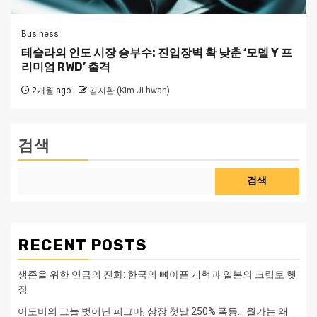
Business
테슬라의 인도 시장 승부수: 진입장벽 확 낮춘 ‘모델 Y 프
리미엄 RWD’ 출격
2개월 ago
김지환 (Kim Ji-hwan)
검색
검색
RECENT POSTS
생존을 위한 연금의 진화: 한국의 뼈아픈 개혁과 일본의 크립토 헷
징
어도비의 그늘 벗어난 피그마, 상장 첫날 250% 폭등… 월가는 왜