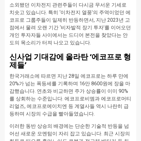
소외됐던 이차전지 관련주들이 다시금 무서운 기세로
치솟고 있습니다. 특히 ‘이차전지 열풍’의 주역이었던 에
코프로 그룹주들이 일제히 반등하면서, 지난 2023년 고
점에서 물려 오랜 기간 ‘비자발적 장기 투자’를 이어오던
개인 투자자들 사이에서는 드디어 본전을 찾았다는 안
도의 목소리가 터져 나오고 있습니다.
신사업 기대감에 올라탄 ‘에코프로 형
제들’
한국거래소에 따르면 지난 28일 에코프로는 하루 만에
20%가 넘는 폭등세를 기록하며 16만 8600원에 장을 마
감했습니다. 연초와 비교하면 주가 상승률이 이미 90%
를 상회하는 수준입니다. 에코프로비엠과 에코프로머티
리얼즈, 에코프로에이치엔 등 계열사들 역시 나란히 급
등하며 시장의 수급을 빨아들였습니다.
이러한 동반 상승의 배경에는 단순한 기술적 반등을 넘
어선 새로운 모멘텀이 자리 잡고 있습니다. 최근 시장의