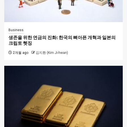
Business
생존을 위한 연금의 진화: 한국의 뼈아픈 개혁과 일본의
크립토 헷징
2개월 ago
김지환 (Kim Ji-hwan)