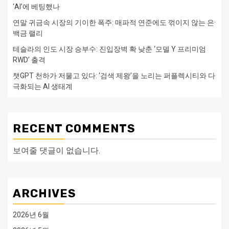
‘AI’에 베팅했나
연말 귀금속 시장의 기이한 폭주: 매파적 연준에도 꺾이지 않는 은·
백금 랠리
테슬라의 인도 시장 승부수: 진입장벽 확 낮춘 ‘모델 Y 프리미엄
RWD’ 출격
챗GPT 천하가 저물고 있다: ‘검색 제왕’을 노리는 퍼플렉시티와 다
극화되는 AI 생태계
RECENT COMMENTS
보여줄 댓글이 없습니다.
ARCHIVES
2026년 6월