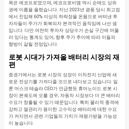
목은 에코프로였으며, 에코프로비엠 역시 순매도 상위
권에 이름을 올렸습니다. 지난 2023년 광풍 당시 최고점
에서 진입해 60% 이상의 하락장을 온몸으로 버텨낸 투
자자들이 주가가 회복되자 본격적인 움직임에 나선 셈
입니다. 다만 여전히 투자자 상당수가 손실 구간에 머물
러 있다는 통계도 있어, 향후 주가 추이에 따라 이들의
향방이 갈릴 전망입니다.
로봇 시대가 가져올 배터리 시장의 재
편
증권가에서는 로봇 시장의 성장이 이차전지 산업에 새
로운 전성기를 가져다줄 것으로 내다보고 있습니다. 일
론 머스크 테슬라 CEO가 언급했듯 휴머노이드 로봇 시
장이 본궤도에 오를 경우, 자동차 시장보다 더 큰 배터리
수요가 창출될 수 있기 때문입니다. 특히 물리적 충격에
강하고 열관리가 용이한 고수익성 배터리에 대한 수요
가 커지면서 관련 기업들의 가치가 재평가받을 가능성
이 높습니다.