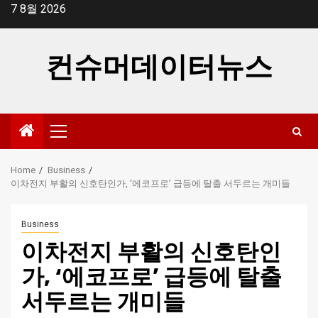
Skip
7 8월 2026
to
content
컨슈머데이터뉴스
Primary
Menu
Home
Business
이차전지 부활의 신호탄인가, ‘에코프로’ 급등에 탈출 서두르는 개미들
Business
이차전지 부활의 신호탄인
가, ‘에코프로’ 급등에 탈출
서두르는 개미들