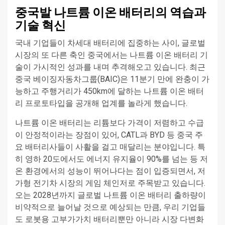
중국발 나트륨 이온 배터리의 역습과
기술 혁신
국내 기업들이 차세대 배터리에 집중하는 사이, 글로벌
시장의 또 다른 축인 중국에서는 나트륨 이온 배터리 기
술이 가시적인 성과를 내며 추격해오고 있습니다. 최근
중국 베이징자동차그룹(BAIC)은 11분기 만에 완충이 가
능하고 주행거리가 450km에 달하는 나트륨 이온 배터
리 프로토타입을 공개해 업계를 놀라게 했습니다.
나트륨 이온 배터리는 리튬보다 가격이 저렴하고 수급
이 안정적이라는 장점이 있어, CATL과 BYD 등 중국 주
요 배터리사들이 사활을 걸고 매달리는 분야입니다. 특
히 영하 20도에서도 에너지 유지율이 90%를 넘는 등 저
온 환경에서의 성능이 뛰어나다는 점이 입증되면서, 저
가형 전기차 시장의 게임 체인저로 주목받고 있습니다.
오는 2028년까지 글로벌 나트륨 이온 배터리 출하량이
비약적으로 늘어날 것으로 예상되는 만큼, 우리 기업들
도 로봇용 고부가가치 배터리뿐만 아니라 시장 다변화