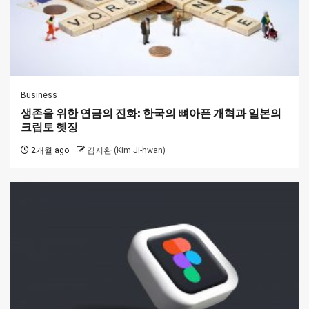
Business
생존을 위한 연금의 진화: 한국의 뼈아픈 개혁과 일본의
크립토 헷징
2개월 ago
김지환 (Kim Ji-hwan)